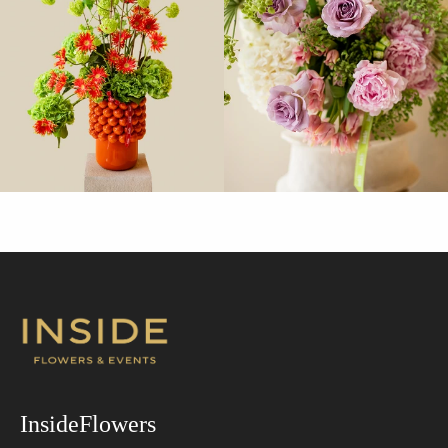
InsideFlowers