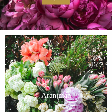
Aranjman