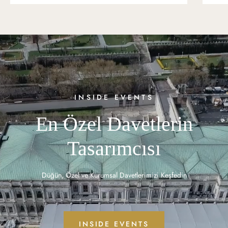
INSIDE EVENTS
En Özel Davetlerin
Tasarımcısı
Düğün, Özel ve Kurumsal Davetlerimizi Keşfedin
INSIDE EVENTS