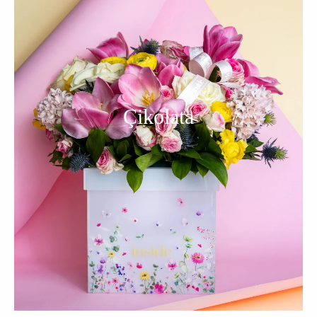
Çikolata