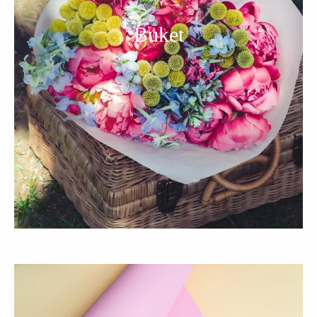
Buket