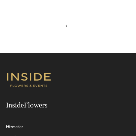
InsideFlowers
Hizmetler