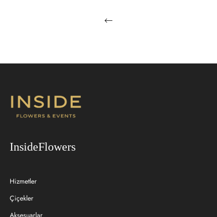
InsideFlowers
Hizmetler
Çiçekler
Aksesuarlar