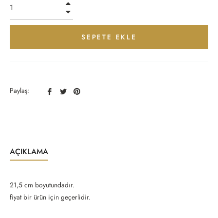
+
−
SEPETE EKLE
Facebook
Twitter
Pinterest
Paylaş:
Paylaş
Paylaş
Paylaş
AÇIKLAMA
21,5 cm boyutundadır.
fiyat bir ürün için geçerlidir.