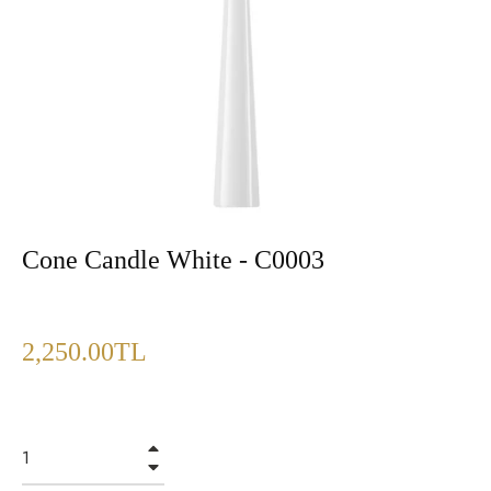
Cone Candle White - C0003
Fiyat
2,250.00TL
+
−