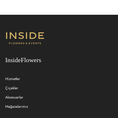
InsideFlowers
Hizmetler
Çiçekler
Aksesuarlar
Mağazalarımız