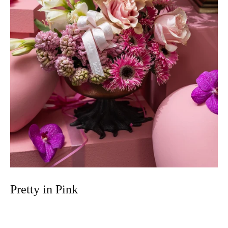
Pretty in Pink
Fiyat