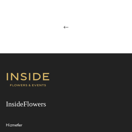
InsideFlowers
Hizmetler