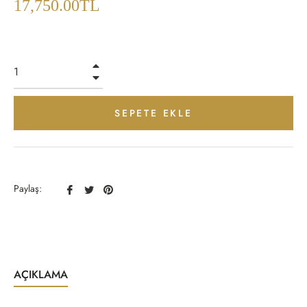
17,750.00TL
+
−
SEPETE EKLE
Facebook
Twitter
Pinterest
Paylaş:
Paylaş
Paylaş
Paylaş
AÇIKLAMA