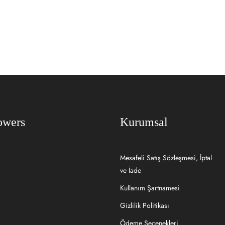
owers
Kurumsal
Mesafeli Satış Sözleşmesi, İptal
ve İade
Kullanım Şartnamesi
Gizlilik Politikası
Ödeme Seçenekleri