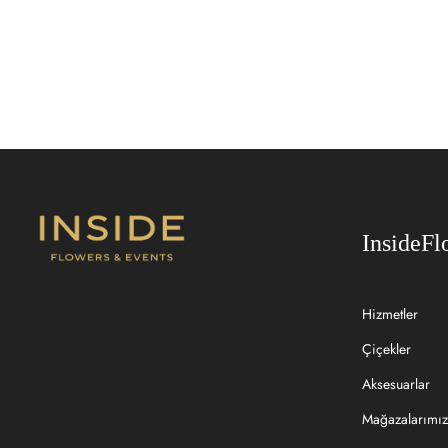
InsideFl
Hizmetler
Çiçekler
Aksesuarlar
Mağazalarımız