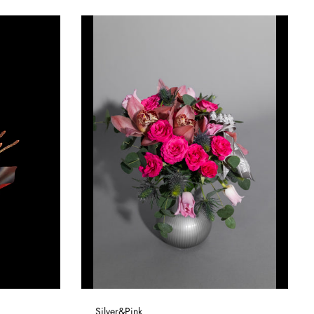
Silver&Pink