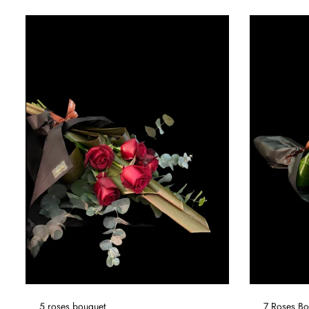
5 roses bouquet
7 Roses Bo