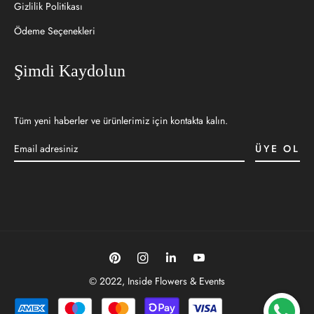
Gizlilik Politikası
Ödeme Seçenekleri
Şimdi Kaydolun
Tüm yeni haberler ve ürünlerimiz için kontakta kalın.
ÜYE OL
Pin
Ins
Link
You
© 2022, Inside Flowers & Events