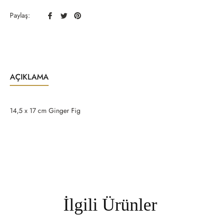
Facebook
Twitter
Pinterest
Paylaş:
Paylaş
Paylaş
Paylaş
AÇIKLAMA
14,5 x 17 cm Ginger Fig
İlgili Ürünler