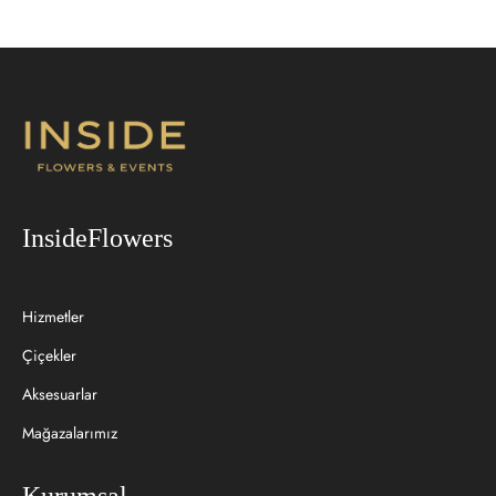
InsideFlowers
Hizmetler
Çiçekler
Aksesuarlar
Mağazalarımız
Kurumsal