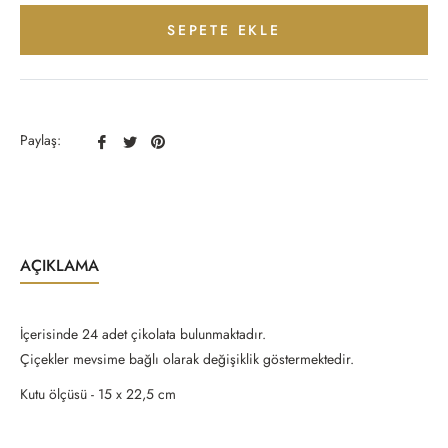
SEPETE EKLE
Facebook
Twitter
Pinterest
Paylaş:
Paylaş
Paylaş
Paylaş
AÇIKLAMA
İçerisinde 24 adet çikolata bulunmaktadır.
Çiçekler mevsime bağlı olarak değişiklik göstermektedir.
Kutu ölçüsü - 15 x 22,5 cm