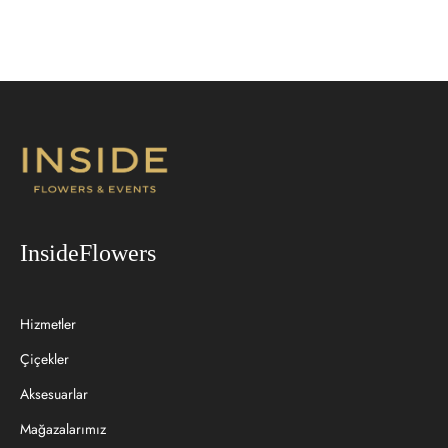
InsideFlowers
Hizmetler
Çiçekler
Aksesuarlar
Mağazalarımız