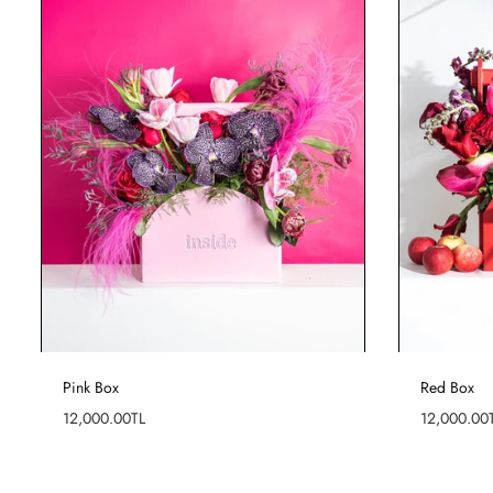
Pink Box
Red Box
Fiyat
Fiyat
12,000.00TL
12,000.00