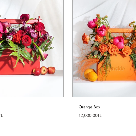
Orange Box
Fiyat
TL
12,000.00TL