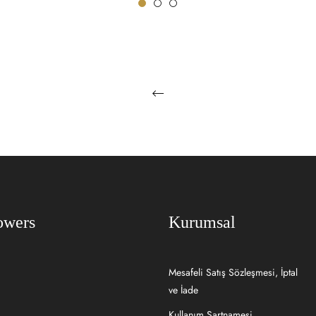
 EKLE
SEPETE EKLE
owers
Kurumsal
Mesafeli Satış Sözleşmesi, İptal
ve İade
Kullanım Şartnamesi