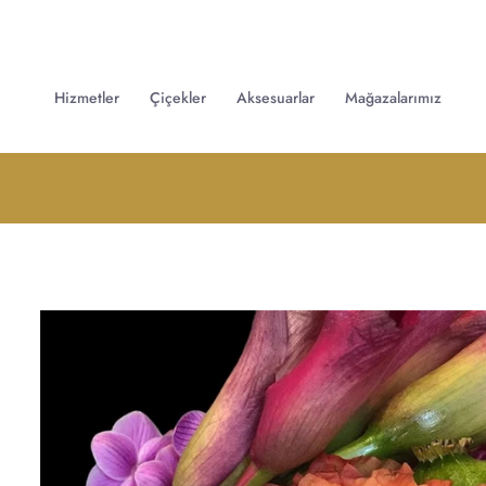
Hizmetler
Çiçekler
Aksesuarlar
Mağazalarımız