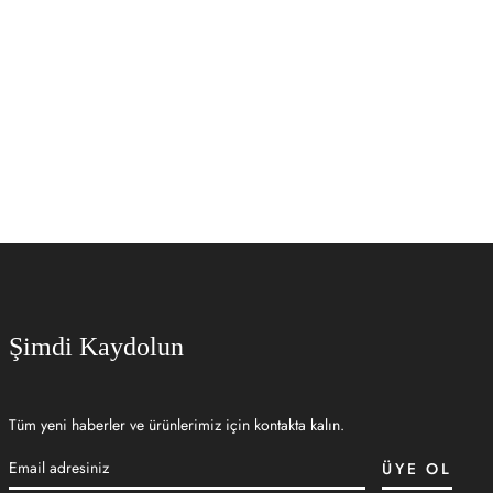
SEPETE EKLE
Şimdi Kaydolun
Tüm yeni haberler ve ürünlerimiz için kontakta kalın.
ÜYE OL