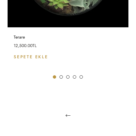
Terare
Fiyat
12,500.00TL
SEPETE EKLE